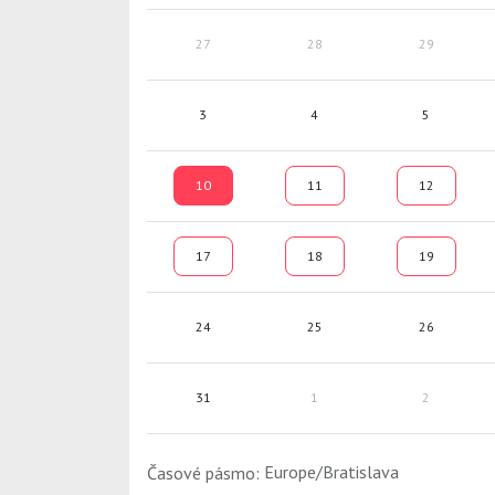
27
28
29
3
4
5
10
11
12
17
18
19
24
25
26
31
1
2
Časové pásmo: