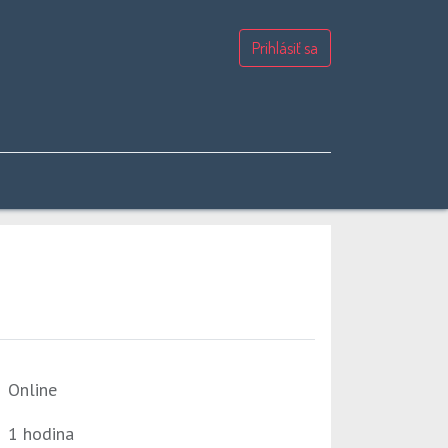
Prihlásiť sa
Online
1 hodina