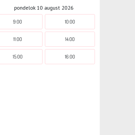
pondelok 10 august 2026
9:00
10:00
11:00
14:00
15:00
16:00