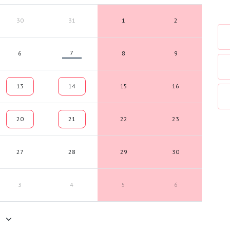
30
31
1
2
7
6
8
9
13
14
15
16
20
21
22
23
27
28
29
30
3
4
5
6