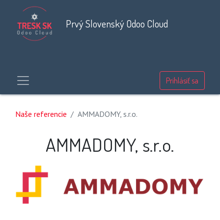
Prvý Slovenský Odoo Cloud
Prihlásiť sa
Naše referencie
AMMADOMY, s.r.o.
AMMADOMY, s.r.o.