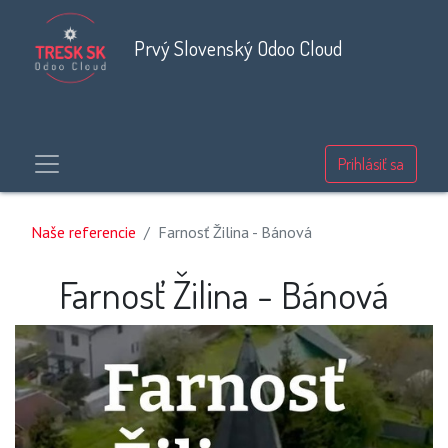
Prvý Slovenský Odoo Cloud
Prihlásiť sa
Naše referencie
Farnosť Žilina - Bánová
Farnosť Žilina - Bánová