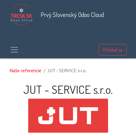
Prvý Slovenský Odoo Cloud
Prihlásiť sa
Naše referencie
JUT - SERVICE s.r.o.
JUT - SERVICE s.r.o.