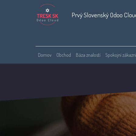
Prvý Slovenský Odoo Clou
Domov
Obchod
Báza znalostí
Spokojní zákazní